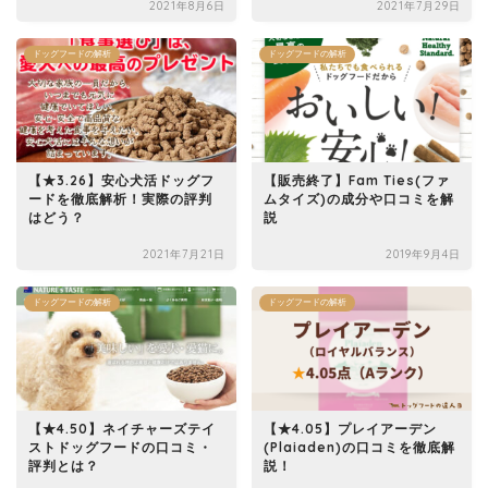
2021年8月6日
2021年7月29日
ドッグフードの解析
ドッグフードの解析
【★3.26】安心犬活ドッグフ
【販売終了】Fam Ties(ファ
ードを徹底解析！実際の評判
ムタイズ)の成分や口コミを解
はどう？
説
2021年7月21日
2019年9月4日
ドッグフードの解析
ドッグフードの解析
【★4.50】ネイチャーズテイ
【★4.05】プレイアーデン
ストドッグフードの口コミ・
(Plaiaden)の口コミを徹底解
評判とは？
説！