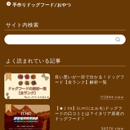
手作りドッグフード/おやつ
サイト内検索
よく読まれている記事
1
良い悪いが一目で分かる！ドッグフ
ード【全ランク】解析一覧
112844
view
2
【★2.98】ELMO(エルモ)ドッグフ
ードの口コミとは？イタリア原産の
ドッグフード！
56376
view