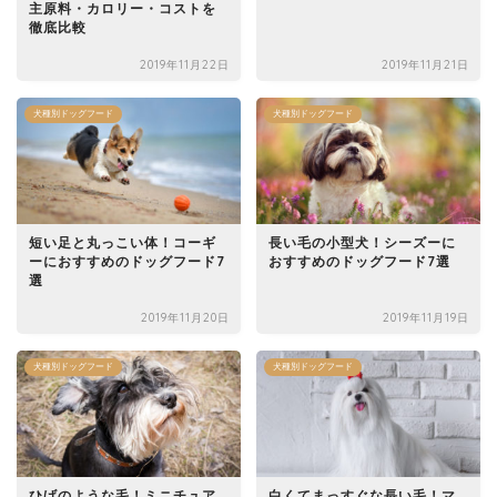
主原料・カロリー・コストを
徹底比較
2019年11月22日
2019年11月21日
犬種別ドッグフード
犬種別ドッグフード
短い足と丸っこい体！コーギ
長い毛の小型犬！シーズーに
ーにおすすめのドッグフード7
おすすめのドッグフード7選
選
2019年11月20日
2019年11月19日
犬種別ドッグフード
犬種別ドッグフード
ひげのような毛！ミニチュア
白くてまっすぐな長い毛！マ