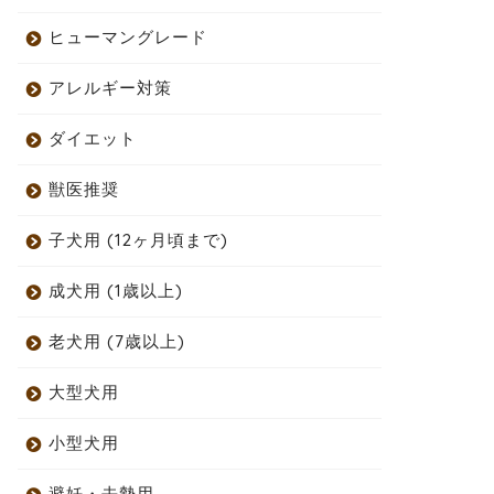
ヒューマングレード
アレルギー対策
ダイエット
獣医推奨
子犬用 (12ヶ月頃まで)
成犬用 (1歳以上)
老犬用 (7歳以上)
大型犬用
小型犬用
避妊・去勢用