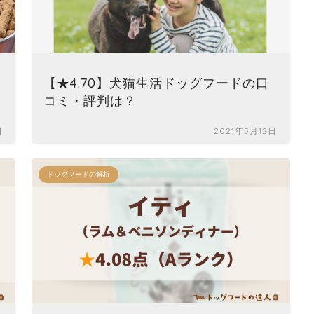
【★4.70】犬猫生活ドッグフードの口
コミ・評判は？
日
2021年5月12日
ドッグフードの解析