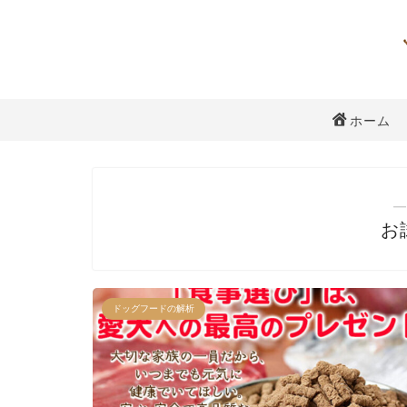
ホーム
―
お
ドッグフードの解析