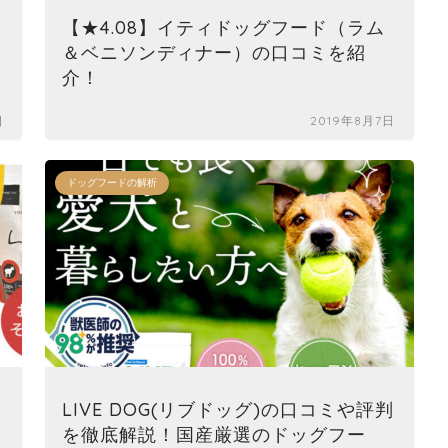
【★4.08】イティドッグフード（ラム
＆ベニソンディナー）の口コミを紹
介！
日
2019年8月7日
ドッグフードの解析
LIVE DOG(リブドッグ)の口コミや評判
を徹底解説！国産厳選のドッグフー