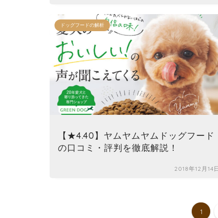
ドッグフードの解析
【★4.40】ヤムヤムヤムドッグフード
の口コミ・評判を徹底解説！
2018年12月14
1