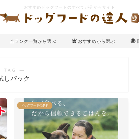
全ランク一覧から選ぶ
おすすめから選ぶ
 TAG ―
試しパック
ドッグフードの解析