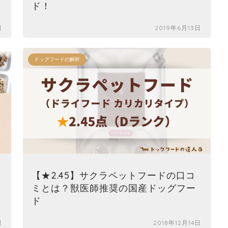
ド！
日
2019年6月13日
ドッグフードの解析
【★2.45】サクラペットフードの口コ
ミとは？獣医師推奨の国産ドッグフー
ド
日
2018年12月14日