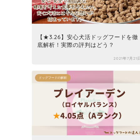
【★3.26】安心犬活ドッグフードを徹
底解析！実際の評判はどう？
2021年7月21
ドッグフードの解析