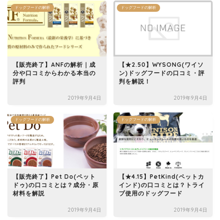
ドッグフードの解析
ドッグフードの解析
【販売終了】ANFの解析｜成
【★2.50】WYSONG(ワイソ
分や口コミからわかる本当の
ン)ドッグフードの口コミ・評
評判
判を解説！
2019年9月4日
2019年9月4日
ドッグフードの解析
ドッグフードの解析
【販売終了】Pet Do(ペット
【★4.15】PetKind(ペットカ
ドゥ)の口コミとは？成分・原
インド)の口コミとは？トライ
材料を解説
プ使用のドッグフード
2019年9月4日
2019年9月4日