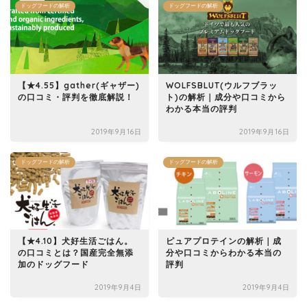
ドッグフードの解析
ドッグフードの解析
【★4.55】gather(ギャザー)
WOLFSBLUT(ウルフブラッ
の口コミ・評判を徹底解説！
ト)の解析｜成分や口コミから
わかる本当の評判
2019年9月16日
2019年9月16日
ドッグフードの解析
ドッグフードの解析
【★4.10】犬好生活ごはん。
ピュアプロテインの解析｜成
の口コミとは？国産完全無添
分や口コミからわかる本当の
加のドッグフード
評判
2019年9月4日
2019年9月4日