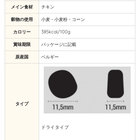
メイン食材
チキン
穀物の使用
小麦・小麦粉・コーン
カロリー
385kcal/100g
賞味期限
パッケージに記載
原産国
ベルギー
タイプ
ドライタイプ