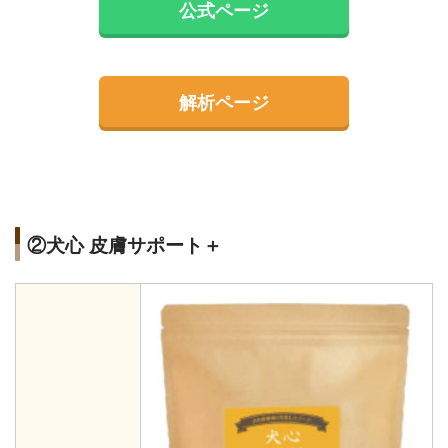
公式ページ
解析ページ
②犬心 皮膚サポート＋