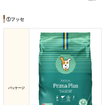
①フッセ
パッケージ