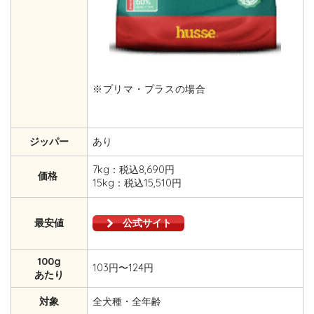
※プリマ・プラスの場合
ジッパー
あり
7kg：税込8,690円
価格
15kg：税込15,510円
最安値
公式サイト
100g
103円〜124円
あたり
対象
全犬種・全年齢