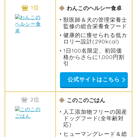
1位
わんこのヘルシー食卓
獣医師＆犬の管理栄養士
監修の総合栄養食フード
健康的に痩せられる低カ
ロリー設計(290kcal)
1日100名限定、初回価
格からさらに1,000円割
引
公式サイトはこちら
2位
このこのごはん
人工添加物フリーの国産
ドッグフード(全年齢対
応)
ヒューマングレード＆総