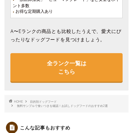
●
ント多数
お得な定期購入あり
●
A〜Eランクの商品とも比較したうえで、愛犬にぴ
ったりなドッグフードを見つけましょう。
全ランク一覧は
こちら
HOME
目的別ドッグフード
無料サンプルで食いつきを確認！お試しドッグフードのおすすめ2選
こんな記事もおすすめ