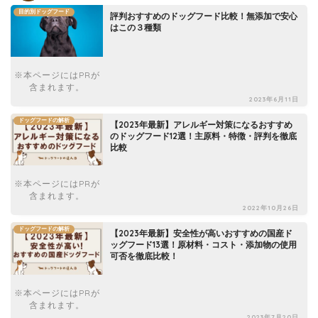
目的別ドッグフード
評判おすすめのドッグフード比較！無添加で安心
はこの３種類
※本ページにはPRが
含まれます。
2023年6月11日
ドッグフードの解析
【2023年最新】アレルギー対策になるおすすめ
のドッグフード12選！主原料・特徴・評判を徹底
比較
※本ページにはPRが
含まれます。
2022年10月26日
ドッグフードの解析
【2023年最新】安全性が高いおすすめの国産ド
ッグフード13選！原材料・コスト・添加物の使用
可否を徹底比較！
※本ページにはPRが
含まれます。
2023年7月20日