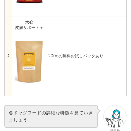
犬心
皮膚サポート＋
2
200gの無料お試しパックあり
各ドッグフードの詳細な特徴を見ていき
ましょう。
編集長