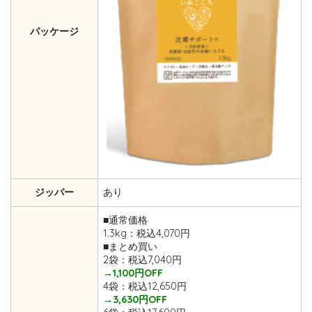
パッケージ
ジッパー
あり
■通常価格
1.3kg：税込4,070円
■まとめ買い
2袋：税込7,040円
→1,100円OFF
4袋：税込12,650円
→3,630円OFF