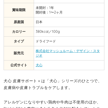
未開封：1年
賞味期限
開封後：1〜2ヶ月
原産国
日本
カロリー
380kcal／100g
タイプ
ドライフード
株式会社マッシュルーム・デザイン・スタ
販売元
ジオ
公式サイト
犬心
犬心 皮膚サポート＋は「犬心」シリーズのひとつで、
皮膚病や皮膚トラブルをケアします。
アレルゲンになりやすい鶏肉や牛肉は不使用のほか、