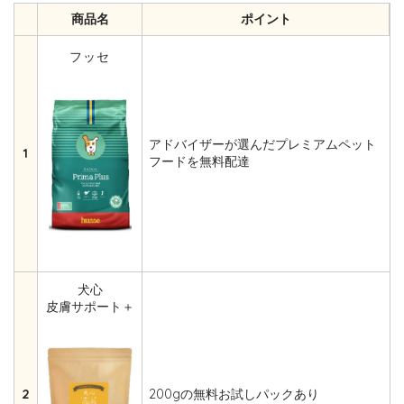
商品名
ポイント
フッセ
アドバイザーが選んだプレミアムペット
1
フードを無料配達
犬心
皮膚サポート＋
2
200gの無料お試しパックあり