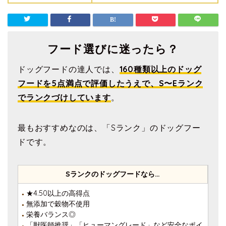
フード選びに迷ったら？
ドッグフードの達人では、
160種類以上のドッグ
フードを5点満点で評価したうえで、S〜Eランク
でランクづけしています
。
最もおすすめなのは、「Sランク」のドッグフー
ドです。
Sランクのドッグフードなら…
★4.50以上の高得点
●
無添加で穀物不使用
●
栄養バランス◎
●
「獣医師推奨」「ヒューマングレード」など安全なポイ