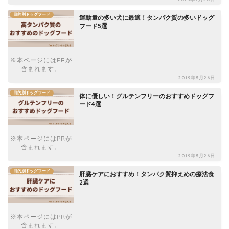
目的別ドッグフード
運動量の多い犬に最適！タンパク質の多いドッグ
フード5選
※本ページにはPRが
含まれます。
2019年5月26日
目的別ドッグフード
体に優しい！グルテンフリーのおすすめドッグフ
ード4選
※本ページにはPRが
含まれます。
2019年5月26日
目的別ドッグフード
肝臓ケアにおすすめ！タンパク質抑えめの療法食
2選
※本ページにはPRが
含まれます。