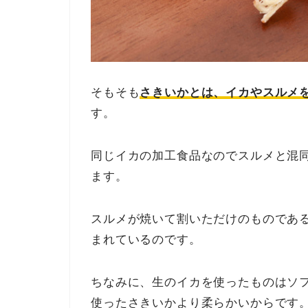
そもそも
さきいかとは、イカやスルメ
す。
同じイカの加工食品なのでスルメと混
ます。
スルメが焼いて割いただけのものであ
まれているのです。
ちなみに、生のイカを使ったものはソ
使ったさきいかより柔らかいからです