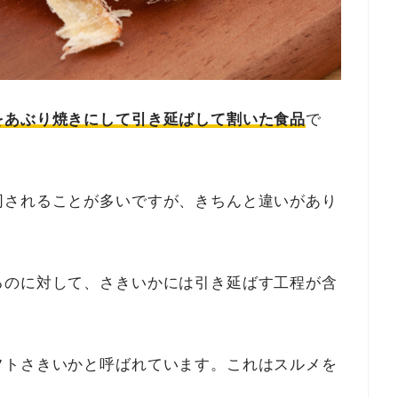
をあぶり焼きにして引き延ばして割いた食品
で
同されることが多いですが、きちんと違いがあり
るのに対して、さきいかには引き延ばす工程が含
フトさきいかと呼ばれています。これはスルメを
。