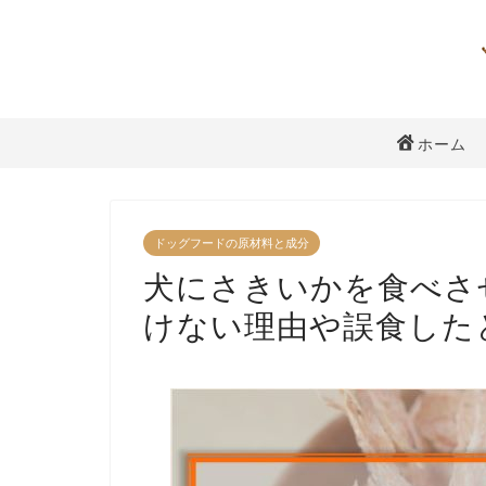
ホーム
ドッグフードの原材料と成分
犬にさきいかを食べさ
けない理由や誤食した