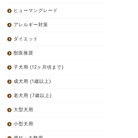
ヒューマングレード
アレルギー対策
ダイエット
獣医推奨
子犬用 (12ヶ月頃まで)
成犬用 (1歳以上)
老犬用 (7歳以上)
大型犬用
小型犬用
避妊・去勢用