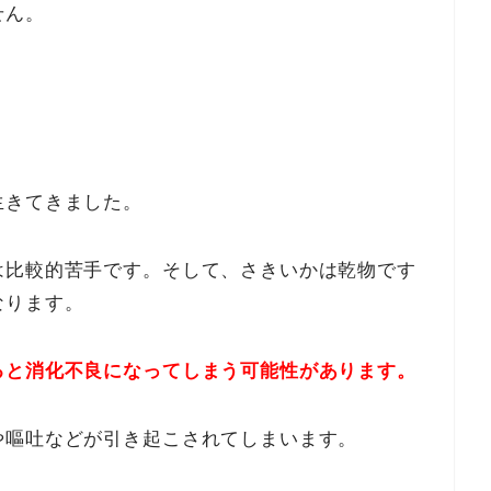
せん。
生きてきました。
は比較的苦手です。そして、さきいかは乾物です
なります。
ると消化不良になってしまう可能性があります。
や嘔吐などが引き起こされてしまいます。