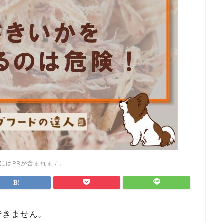
にはPRが含まれます。
できません。