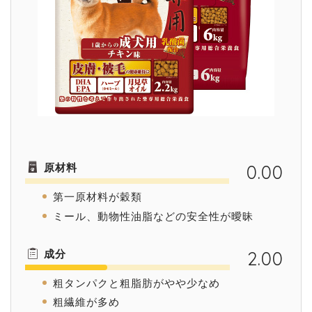
原材料
0.00
第一原材料が穀類
ミール、動物性油脂などの安全性が曖昧
成分
2.00
粗タンパクと粗脂肪がやや少なめ
粗繊維が多め