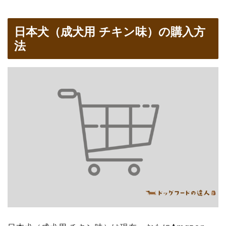
日本犬（成犬用 チキン味）の購入方
法