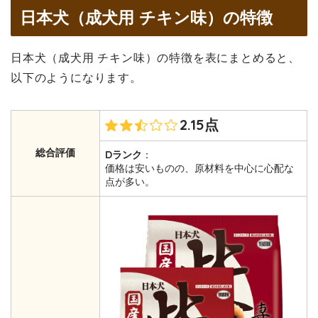
日本犬（成犬用 チキン味）の特徴
日本犬（成犬用 チキン味）の特徴を表にまとめると、
以下のようになります。
2.15点
総合評価
Dランク
：
価格は安いものの、原材料を中心に心配な
点が多い。