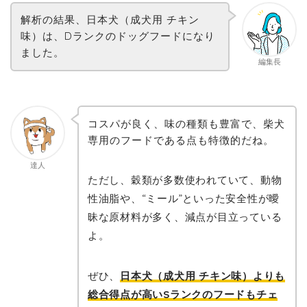
解析の結果、日本犬（成犬用 チキン
味）は、Dランクのドッグフードになり
ました。
編集長
コスパが良く、味の種類も豊富で、柴犬
専用のフードである点も特徴的だね。
達人
ただし、穀類が多数使われていて、動物
性油脂や、“ミール”といった安全性が曖
昧な原材料が多く、減点が目立っている
よ。
ぜひ、
日本犬（成犬用 チキン味）よりも
総合得点が高いSランクのフードもチェ