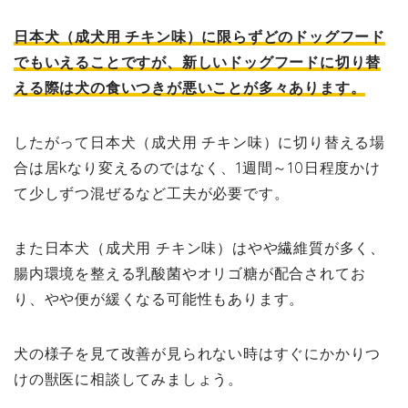
日本犬（成犬用 チキン味）に限らずどのドッグフード
でもいえることですが、新しいドッグフードに切り替
える際は犬の食いつきが悪いことが多々あります。
したがって日本犬（成犬用 チキン味）に切り替える場
合は居kなり変えるのではなく、1週間～10日程度かけ
て少しずつ混ぜるなど工夫が必要です。
また日本犬（成犬用 チキン味）はやや繊維質が多く、
腸内環境を整える乳酸菌やオリゴ糖が配合されてお
り、やや便が緩くなる可能性もあります。
犬の様子を見て改善が見られない時はすぐにかかりつ
けの獣医に相談してみましょう。