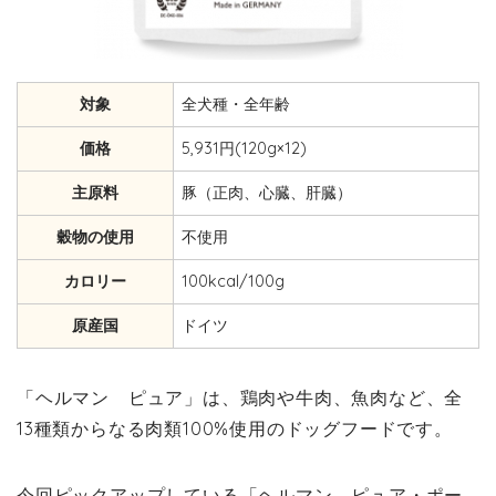
対象
全犬種・全年齢
価格
5,931円(120g×12)
主原料
豚（正肉、心臓、肝臓）
穀物の使用
不使用
カロリー
100kcal/100g
原産国
ドイツ
「ヘルマン ピュア」は、鶏肉や牛肉、魚肉など、全
13種類からなる肉類100%使用のドッグフードです。
今回ピックアップしている「ヘルマン ピュア・ポー