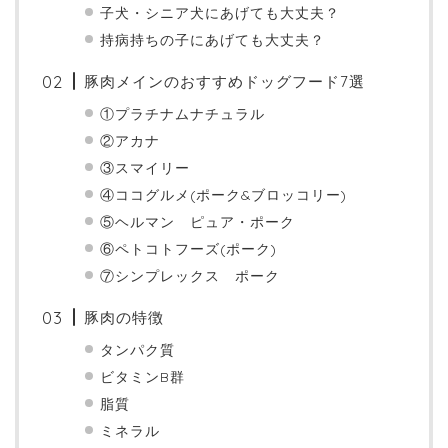
子犬・シニア犬にあげても大丈夫？
持病持ちの子にあげても大丈夫？
豚肉メインのおすすめドッグフード7選
①プラチナムナチュラル
②アカナ
③スマイリー
④ココグルメ(ポーク&ブロッコリー)
⑤ヘルマン ピュア・ポーク
⑥ペトコトフーズ(ポーク)
⑦シンプレックス ポーク
豚肉の特徴
タンパク質
ビタミンB群
脂質
ミネラル