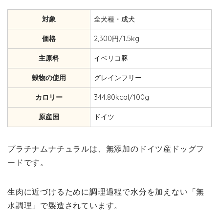
対象
全犬種・成犬
価格
2,300円/1.5kg
主原料
イベリコ豚
穀物の使用
グレインフリー
カロリー
344.80kcal/100g
原産国
ドイツ
プラチナムナチュラルは、無添加のドイツ産ドッグフ
ードです。
生肉に近づけるために調理過程で水分を加えない「無
水調理」で製造されています。