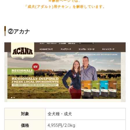
※解析ページでは、
「成犬(アダルト)用チキン」を解析しています。
②アカナ
対象
全犬種・成犬
価格
4,955円/2.0kg