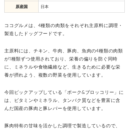
原産国
日本
ココグルメは、4種類の肉類をそれぞれ主原料に調理・
製造したドッグフードです。
主原料には、チキン、牛肉、豚肉、魚肉の4種類の肉類
が1種類ずつ使用されており、栄養の偏りを防ぐ同時
に、ミネラルや食物繊維など、生きるために必要な栄
養が摂れよう、複数の野菜を使用しています。
今回ピックアップしている「ポーク&ブロッコリー」に
は、ビタミンやミネラル、タンパク質などを豊富に含
んだ国産の豚肉と豚レバーを使用しています。
豚肉特有の甘味を活かした調理で製造しているので、