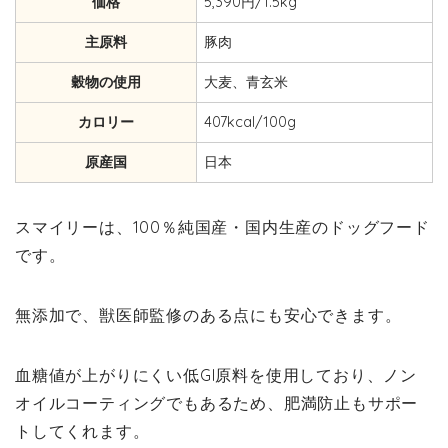
価格
5,390円/1.5kg
主原料
豚肉
穀物の使用
大麦、青玄米
カロリー
407kcal/100g
原産国
日本
スマイリーは、100％純国産・国内生産のドッグフード
です。
無添加で、獣医師監修のある点にも安心できます。
血糖値が上がりにくい低GI原料を使用しており、ノン
オイルコーティングでもあるため、肥満防止もサポー
トしてくれます。