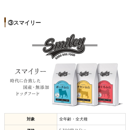
③スマイリー
対象
全年齢・全犬種