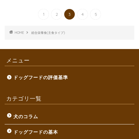
1
2
3
4
5
HOME
総合栄養食(主食タイプ)
メニュー
ドッグフードの評価基準
カテゴリ一覧
犬のコラム
ドッグフードの基本