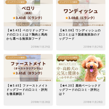
ドッグフードの解析
ドッグフードの解析
【★3.43】ペロリドッグフー
【★3.08】ワンディッシュの
ドの口コミとは？鶏肉と馬肉
口コミとは？国産無添加のド
から選べる無添加フード
ッグフード
2018年11月29日
2018年11月29日
ドッグフードの解析
ドッグフードの解析
【★3.65】ファーストメイト
【★4.20】鹿肉ベーシックド
ドッグフードの口コミ・評判
ッグフードの口コミ・評判と
を徹底解説！
は？
2018年11月28日
2018年11月28日