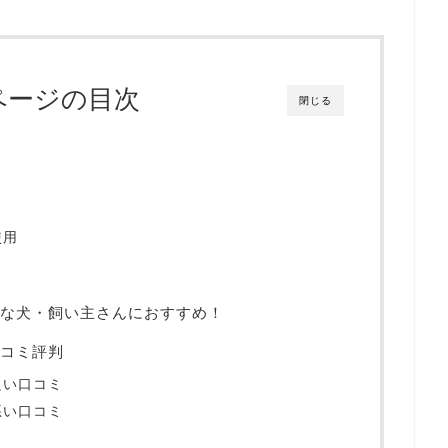
ページの目次
閉じる
使用
な犬・飼い主さんにおすすめ！
コミ評判
良い口コミ
悪い口コミ