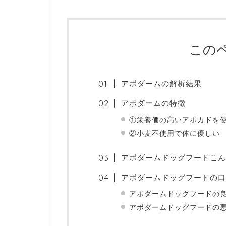
この
アボダームの解析結果
アボダームの特徴
①栄養価の高いアボカドを
②小麦不使用で体に優しい
アボダームドッグフードこん
アボダームドッグフードの口
アボダームドッグフードの
アボダームドッグフードの