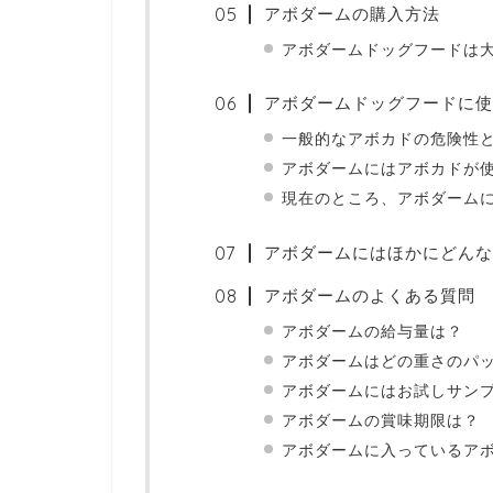
アボダームの購入方法
アボダームドッグフードは
アボダームドッグフードに使
一般的なアボカドの危険性
アボダームにはアボカドが
現在のところ、アボダーム
アボダームにはほかにどんな
アボダームのよくある質問
アボダームの給与量は？
アボダームはどの重さのパ
アボダームにはお試しサン
アボダームの賞味期限は？
アボダームに入っているア