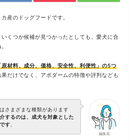
リカ産のドッグフードです。
、いくつか候補が見つかったとしても、愛犬に合
ね。
「原材料、成分、価格、安全性、利便性」の5つ
結果だけでなく、アボダームの特徴や評判なども
はさまざまな種類があります
介するのは、成犬を対象とした
です
。
編集長