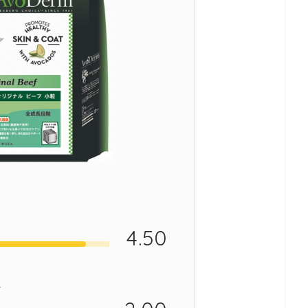
4.50
し