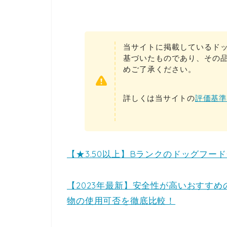
当サイトに掲載しているド
基づいたものであり、その
めご了承ください。
詳しくは当サイトの
評価基準
【★3.50以上】Bランクのドッグフー
【2023年最新】安全性が高いおすす
物の使用可否を徹底比較！