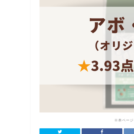
※本ページ