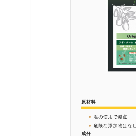
原材料
塩の使用で減点
危険な添加物はな
成分