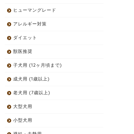
ヒューマングレード
アレルギー対策
ダイエット
獣医推奨
子犬用 (12ヶ月頃まで)
成犬用 (1歳以上)
老犬用 (7歳以上)
大型犬用
小型犬用
避妊・去勢用