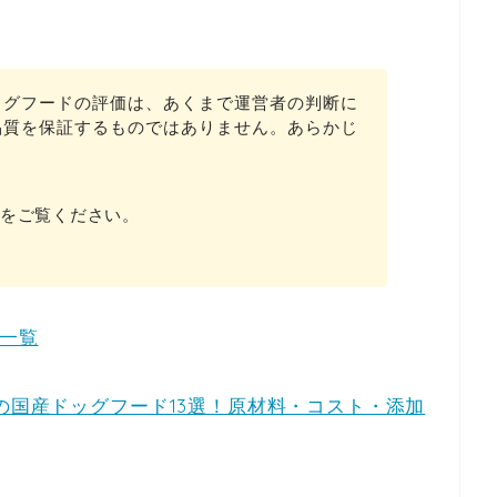
ッグフードの評価は、あくまで運営者の判断に
品質を保証するものではありません。あらかじ
をご覧ください。
ド一覧
めの国産ドッグフード13選！原材料・コスト・添加