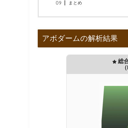
まとめ
アボダームの解析結果
総合
（