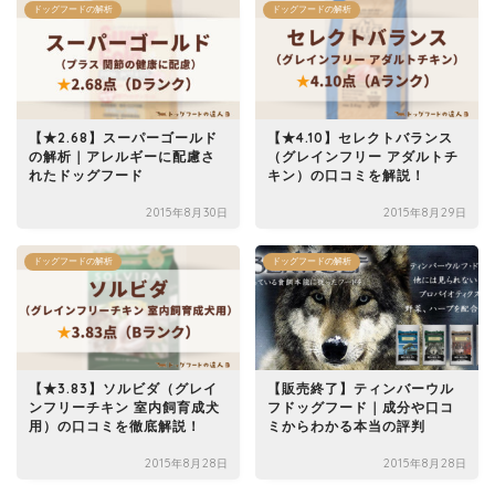
ドッグフードの解析
ドッグフードの解析
【★2.68】スーパーゴールド
【★4.10】セレクトバランス
の解析｜アレルギーに配慮さ
（グレインフリー アダルトチ
れたドッグフード
キン）の口コミを解説！
2015年8月30日
2015年8月29日
ドッグフードの解析
ドッグフードの解析
【★3.83】ソルビダ（グレイ
【販売終了】ティンバーウル
ンフリーチキン 室内飼育成犬
フドッグフード｜成分や口コ
用）の口コミを徹底解説！
ミからわかる本当の評判
2015年8月28日
2015年8月28日