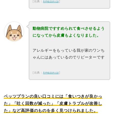
[出典：
Amazon.co
]
動物病院ですすめられて食べさせるよう
になってから皮膚もよくなりました。
アレルギーをもっている我が家のワンち
ゃんにはあっているのでリピーターです
[出典：
Amazon.co
]
ベッツプランの良い口コミには「食いつきが良かっ
た」「吐く回数が減った」「皮膚トラブルが改善し
た」など高評価のものを多く見つけられました。