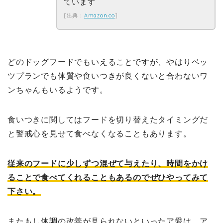
ています
[出典：
Amazon.co
]
どのドッグフードでもいえることですが、やはりベッ
ツプランでも体質や食いつきが良くないと合わないワ
ンちゃんもいるようです。
食いつきに関してはフードを切り替えたタイミングだ
と警戒心を見せて食べなくなることもあります。
従来のフードに少しずつ混ぜて与えたり、時間をかけ
ることで食べてくれることもあるのでぜひやってみて
下さい。
またもし体調の改善が見られないといったア愛は、ア