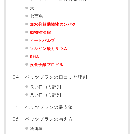
米
七面鳥
加水分解動物性タンパク
動物性油脂
ビートパルプ
ソルビン酸カリウム
BHA
没食子酸プロピル
ベッツプランの口コミと評判
良い口コミ評判
悪い口コミ評判
ベッツプランの最安値
ベッツプランの与え方
給餌量