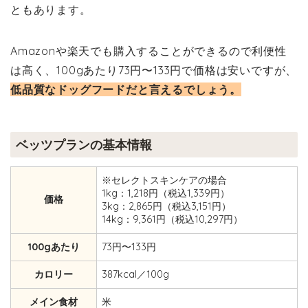
ともあります。
Amazonや楽天でも購入することができるので利便性
は高く、100gあたり73円〜133円で価格は安いですが、
低品質なドッグフードだと言えるでしょう。
ベッツプランの基本情報
※セレクトスキンケアの場合
1kg：1,218円（税込1,339円）
価格
3kg：2,865円（税込3,151円）
14kg：9,361円（税込10,297円）
100gあたり
73円〜133円
カロリー
387kcal／100g
メイン食材
米