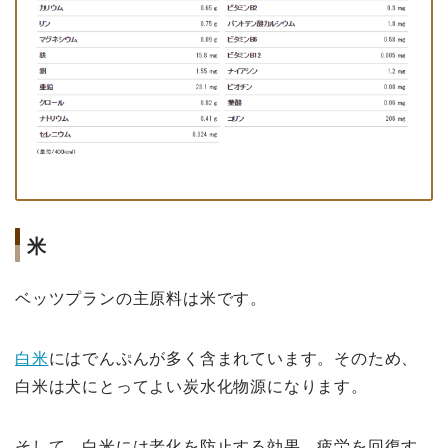
米
ベッツプランの主原料は米です。
白米
にはでんぷんが多く含まれています。そのため、
白米は犬にとってよい炭水化物源になります。
そして、白米には老化を防止する効果、疲労を回復す