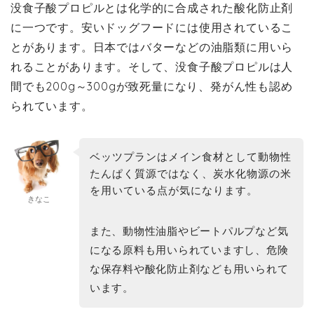
没食子酸プロピルとは化学的に合成された酸化防止剤
に一つです。安いドッグフードには使用されているこ
とがあります。日本ではバターなどの油脂類に用いら
れることがあります。そして、没食子酸プロピルは人
間でも200g～300gが致死量になり、発がん性も認め
られています。
ベッツプランはメイン食材として動物性
たんぱく質源ではなく、炭水化物源の米
を用いている点が気になります。
きなこ
また、動物性油脂やビートパルプなど気
になる原料も用いられていますし、危険
な保存料や酸化防止剤なども用いられて
います。